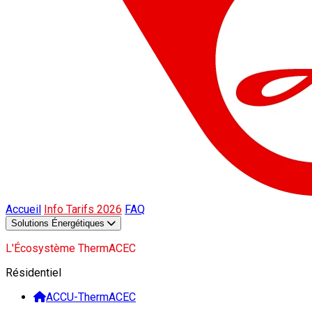
Accueil
Info Tarifs 2026
FAQ
Solutions Énergétiques
L'Écosystème ThermACEC
Résidentiel
ACCU-ThermACEC