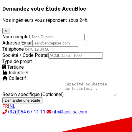
Demandez votre Étude AccuBloc
Nos ingénieurs vous répondent sous 24h.
×
Nom complet
Adresse Email
Téléphone
Société / Code Postal
Type de projet
Tertiaire
Industriel
Collectif
Besoin spécifique (Optionnel)
Demander une étude
FR
|
NL
+32(0)64 67 11 11
info@acit-sa.com