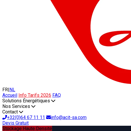
FR
|
NL
Accueil
Info Tarifs 2026
FAQ
Solutions Énergétiques
Nos Services
Contact
+32(0)64 67 11 11
info@acit-sa.com
Devis Gratuit
Stockage Haute Densité