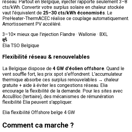
réseau. Partout en Belgique, injecter rapporte seulement 3–8
cts/kWh. Convertir votre surplus solaire en chaleur stockée
vaut l'équivalent de
25–30 cts/kWh économisés
. Le
PreHeater-ThermACEC réalise ce couplage automatiquement.
Amortissement PV accéléré.
3–10× mieux que l'injection
Flandre · Wallonie · BXL
Elia TSO Belgique
Flexibilité réseau & renouvelables
La Belgique dispose de
4 GW d'éolien offshore
. Quand le
vent souffle fort, les prix spot s'effondrent. L'accumulateur
thermique absorbe ces surplus renouvelables → chaleur
gratuite + aide à éviter les congestions réseau. Elia
encourage la flexibilité de la demande. Pour les sites avec
AccuBloc (tertiaire), des mécanismes de rémunération
flexibilité Elia peuvent s'appliquer.
Elia flexibilité
Offshore belge 4 GW
Comment ca marche ?