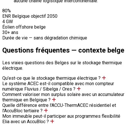
aucune chaîne logistique intercontinentale.
80%
ENR Belgique objectif 2050
4 GW
Éolien offshore belge
30+ ans
Durée de vie — sans dégradation chimique
Questions fréquentes — contexte belge
Les vraies questions des Belges sur le stockage thermique
électrique.
Qu'est-ce que le stockage thermique électrique ?
Le système ACEC est-il compatible avec mon compteur
numérique Fluvius / Sibelga / Ores ?
Comment valoriser mon surplus solaire avec un accumulateur
thermique en Belgique ?
Quelle différence entre l'ACCU-ThermACEC résidentiel et
l'AccuBloc tertiaire ?
Mon immeuble peut-il participer aux programmes flexibilité
Elia avec un AccuBloc ?