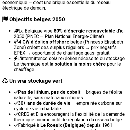
économique — c'est une brique essentielle du réseau
électrique de demain.
Objectifs belges 2050
La Belgique vise
80% d'énergie renouvelable
d'ici
2050 (PNEC — Plan National Énergie-Climat).
4 GW d'éolien offshore
belge (Princess Elisabeth
Zone) créent des surplus réguliers → prix négatifs
EPEX → opportunité de chauffage quasi gratuit.
L'intermittence solaire/éolien nécessite du stockage.
Le thermique est
la solution la moins chère
pour le
chauffage.
Un vrai stockage vert
Pas de lithium, pas de cobalt
— briques de féolite
naturelle, sans matériaux critiques.
30+ ans de durée de vie
— empreinte carbone sur
cycle de vie imbattable.
CREG et Elia encouragent la flexibilité de la demande
thermique comme outil de régulation du réseau belge.
Fabriqué à
Le Roeulx (Belgique)
depuis 1961 —