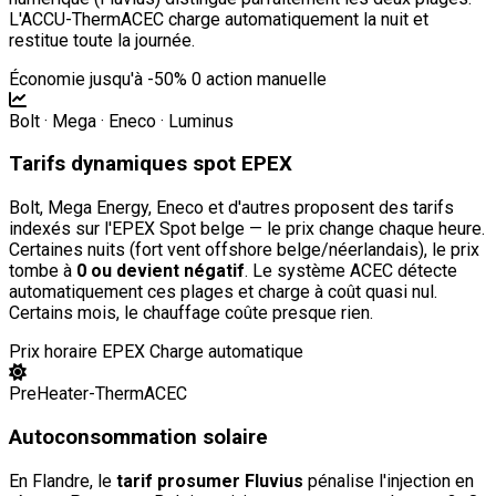
L'ACCU-ThermACEC charge automatiquement la nuit et
restitue toute la journée.
Économie jusqu'à -50%
0 action manuelle
Bolt · Mega · Eneco · Luminus
Tarifs dynamiques spot EPEX
Bolt, Mega Energy, Eneco et d'autres proposent des tarifs
indexés sur l'EPEX Spot belge — le prix change chaque heure.
Certaines nuits (fort vent offshore belge/néerlandais), le prix
tombe à
0 ou devient négatif
. Le système ACEC détecte
automatiquement ces plages et charge à coût quasi nul.
Certains mois, le chauffage coûte presque rien.
Prix horaire EPEX
Charge automatique
PreHeater-ThermACEC
Autoconsommation solaire
En Flandre, le
tarif prosumer Fluvius
pénalise l'injection en