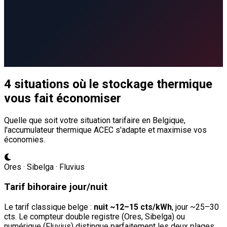
4 situations où le stockage thermique
vous fait économiser
Quelle que soit votre situation tarifaire en Belgique,
l'accumulateur thermique ACEC s'adapte et maximise vos
économies.
Ores · Sibelga · Fluvius
Tarif bihoraire jour/nuit
Le tarif classique belge :
nuit ~12–15 cts/kWh
, jour ~25–30
cts. Le compteur double registre (Ores, Sibelga) ou
numérique (Fluvius) distingue parfaitement les deux plages.