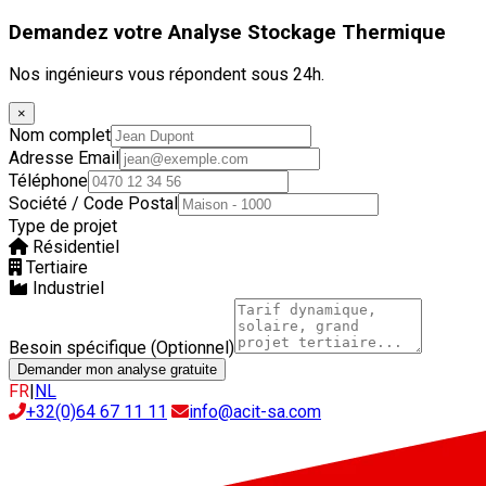
Demandez votre Analyse Stockage Thermique
Nos ingénieurs vous répondent sous 24h.
×
Nom complet
Adresse Email
Téléphone
Société / Code Postal
Type de projet
Résidentiel
Tertiaire
Industriel
Besoin spécifique (Optionnel)
Demander mon analyse gratuite
FR
|
NL
+32(0)64 67 11 11
info@acit-sa.com