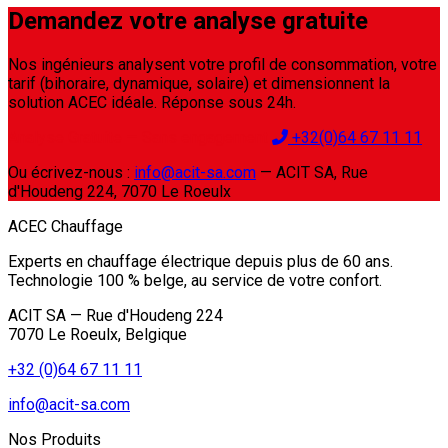
Demandez votre analyse gratuite
Nos ingénieurs analysent votre profil de consommation, votre
tarif (bihoraire, dynamique, solaire) et dimensionnent la
solution ACEC idéale. Réponse sous 24h.
Analyse Gratuite — Sans engagement
+32(0)64 67 11 11
Ou écrivez-nous :
info@acit-sa.com
— ACIT SA, Rue
d'Houdeng 224, 7070 Le Roeulx
ACEC Chauffage
Experts en chauffage électrique depuis plus de 60 ans.
Technologie 100 % belge, au service de votre confort.
ACIT SA — Rue d'Houdeng 224
7070 Le Roeulx, Belgique
+32 (0)64 67 11 11
info@acit-sa.com
Nos Produits