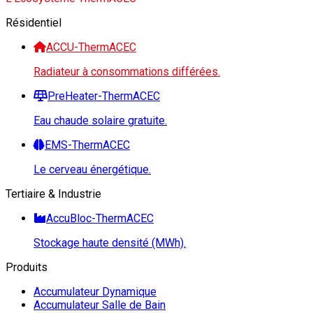
Résidentiel
ACCU-ThermACEC
Radiateur à consommations différées.
PreHeater-ThermACEC
Eau chaude solaire gratuite.
EMS-ThermACEC
Le cerveau énergétique.
Tertiaire & Industrie
AccuBloc-ThermACEC
Stockage haute densité (MWh).
Produits
Accumulateur Dynamique
Accumulateur Salle de Bain