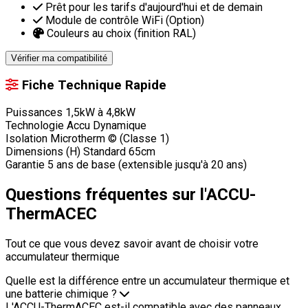
Prêt pour les tarifs d'aujourd'hui et de demain
Module de contrôle WiFi (Option)
Couleurs au choix (finition RAL)
Vérifier ma compatibilité
Fiche Technique Rapide
Puissances
1,5kW à 4,8kW
Technologie
Accu Dynamique
Isolation
Microtherm © (Classe 1)
Dimensions (H)
Standard 65cm
Garantie
5 ans de base (extensible jusqu'à 20 ans)
Questions fréquentes sur l'ACCU-
ThermACEC
Tout ce que vous devez savoir avant de choisir votre
accumulateur thermique
Quelle est la différence entre un accumulateur thermique et
une batterie chimique ?
L'ACCU-ThermACEC est-il compatible avec des panneaux