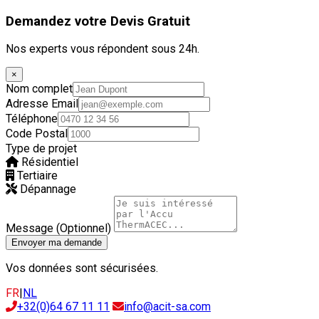
Demandez votre Devis Gratuit
Nos experts vous répondent sous 24h.
×
Nom complet
Adresse Email
Téléphone
Code Postal
Type de projet
Résidentiel
Tertiaire
Dépannage
Message (Optionnel)
Envoyer ma demande
Vos données sont sécurisées.
FR
|
NL
+32(0)64 67 11 11
info@acit-sa.com