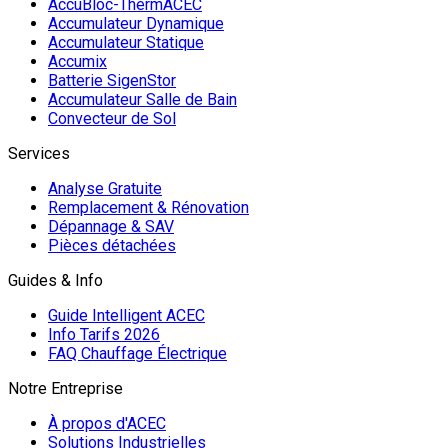
AccuBloc-ThermACEC
Accumulateur Dynamique
Accumulateur Statique
Accumix
Batterie SigenStor
Accumulateur Salle de Bain
Convecteur de Sol
Services
Analyse Gratuite
Remplacement & Rénovation
Dépannage & SAV
Pièces détachées
Guides & Info
Guide Intelligent ACEC
Info Tarifs 2026
FAQ Chauffage Électrique
Notre Entreprise
À propos d'ACEC
Solutions Industrielles