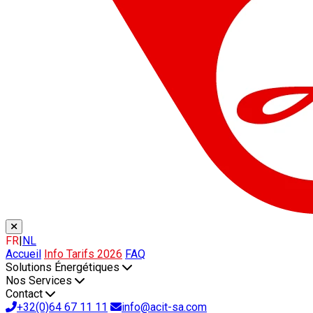
FR
|
NL
Accueil
Info Tarifs 2026
FAQ
Solutions Énergétiques
Nos Services
Contact
+32(0)64 67 11 11
info@acit-sa.com