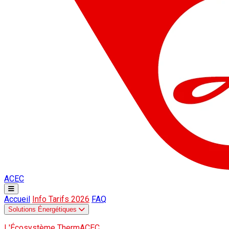
ACEC
Accueil
Info Tarifs 2026
FAQ
Solutions Énergétiques
L'Écosystème ThermACEC