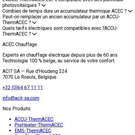
photovoltaïques ?
Combien de temps dure un accumulateur thermique ACEC ?
Peut-on remplacer un ancien accumulateur par un ACCU-
ThermACEC ?
Quels tarifs électriques sont compatibles avec l'ACCU-
ThermACEC ?
ACEC Chauffage
Experts en chauffage électrique depuis plus de 60 ans.
Technologie 100 % belge, au service de votre confort.
ACIT SA — Rue d'Houdeng 224
7070 Le Roeulx, Belgique
+32 (0)64 67 11 11
info@acit-sa.com
Nos Produits
ACCU-ThermACEC
PreHeater-ThermACEC
EMS-ThermACEC