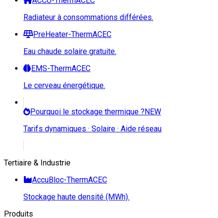
ACCU-ThermACEC
Radiateur à consommations différées.
PreHeater-ThermACEC
Eau chaude solaire gratuite.
EMS-ThermACEC
Le cerveau énergétique.
Pourquoi le stockage thermique ?
NEW
Tarifs dynamiques · Solaire · Aide réseau
Tertiaire & Industrie
AccuBloc-ThermACEC
Stockage haute densité (MWh).
Produits