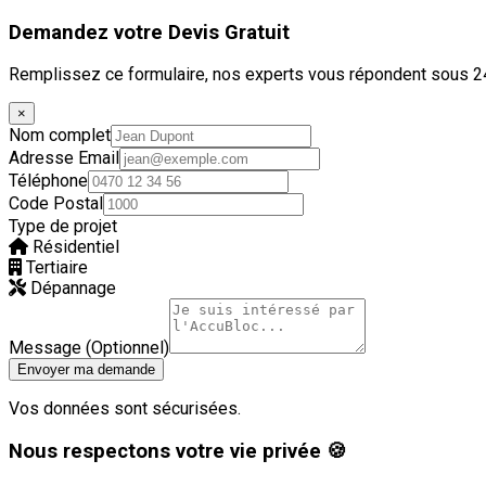
Demandez votre Devis Gratuit
Remplissez ce formulaire, nos experts vous répondent sous 2
×
Nom complet
Adresse Email
Téléphone
Code Postal
Type de projet
Résidentiel
Tertiaire
Dépannage
Message (Optionnel)
Envoyer ma demande
Vos données sont sécurisées.
Nous respectons votre vie privée 🍪