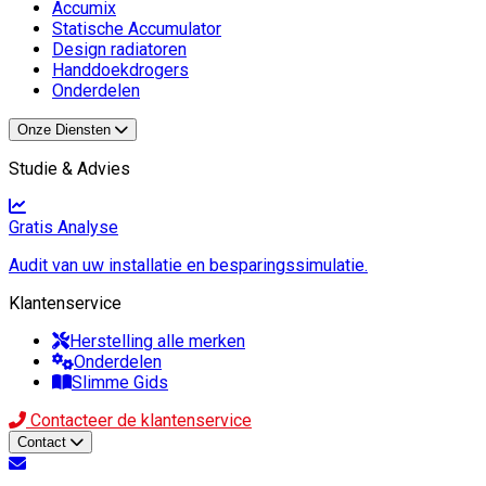
Accumix
Statische Accumulator
Design radiatoren
Handdoekdrogers
Onderdelen
Onze Diensten
Studie & Advies
Gratis Analyse
Audit van uw installatie en besparingssimulatie.
Klantenservice
Herstelling alle merken
Onderdelen
Slimme Gids
Contacteer de klantenservice
Contact