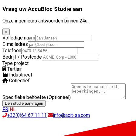
Vraag uw AccuBloc Studie aan
Onze ingenieurs antwoorden binnen 24u.
×
Volledige naam
E-mailadres
Telefoon
Bedrijf / Postcode
Type project
Tertiair
Industrieel
Collectief
Specifieke behoefte (Optioneel)
Een studie aanvragen
FR
|
NL
+32(0)64 67 11 11
info@acit-sa.com