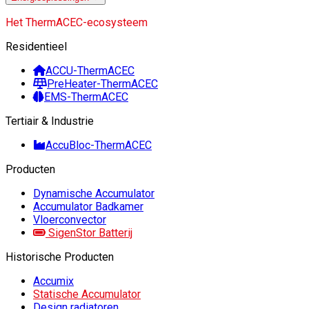
Het ThermACEC-ecosysteem
Residentieel
ACCU-ThermACEC
PreHeater-ThermACEC
EMS-ThermACEC
Tertiair & Industrie
AccuBloc-ThermACEC
Producten
Dynamische Accumulator
Accumulator Badkamer
Vloerconvector
SigenStor Batterij
Historische Producten
Accumix
Statische Accumulator
Design radiatoren