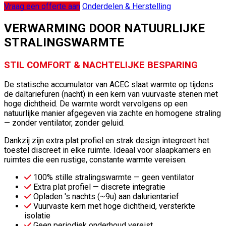
Vraag een offerte aan
Onderdelen & Herstelling
VERWARMING DOOR NATUURLIJKE
STRALINGSWARMTE
STIL COMFORT & NACHTELIJKE BESPARING
De statische accumulator van ACEC slaat warmte op tijdens
de daltariefuren (nacht) in een kern van vuurvaste stenen met
hoge dichtheid. De warmte wordt vervolgens op een
natuurlijke manier afgegeven via zachte en homogene straling
— zonder ventilator, zonder geluid.
Dankzij zijn extra plat profiel en strak design integreert het
toestel discreet in elke ruimte. Ideaal voor slaapkamers en
ruimtes die een rustige, constante warmte vereisen.
100% stille stralingswarmte — geen ventilator
Extra plat profiel — discrete integratie
Opladen 's nachts (~9u) aan dalurientarief
Vuurvaste kern met hoge dichtheid, versterkte
isolatie
Geen periodiek onderhoud vereist