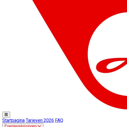
Startpagina
Tarieven 2026
FAQ
Energieoplossingen