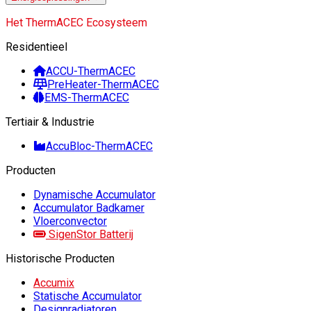
Het ThermACEC Ecosysteem
Residentieel
ACCU-ThermACEC
PreHeater-ThermACEC
EMS-ThermACEC
Tertiair & Industrie
AccuBloc-ThermACEC
Producten
Dynamische Accumulator
Accumulator Badkamer
Vloerconvector
SigenStor Batterij
Historische Producten
Accumix
Statische Accumulator
Designradiatoren