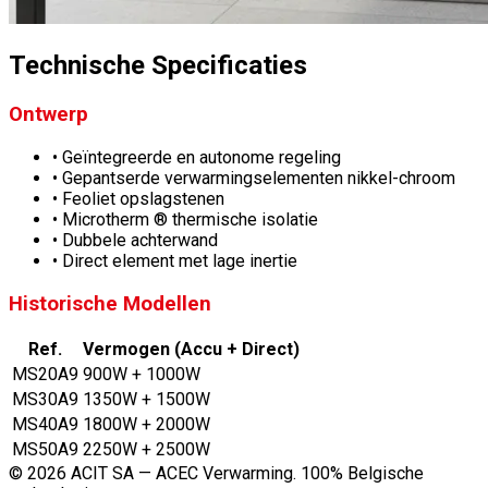
Technische Specificaties
Ontwerp
• Geïntegreerde en autonome regeling
• Gepantserde verwarmingselementen nikkel-chroom
• Feoliet opslagstenen
• Microtherm ® thermische isolatie
• Dubbele achterwand
• Direct element met lage inertie
Historische Modellen
Ref.
Vermogen (Accu + Direct)
MS20A9
900W + 1000W
MS30A9
1350W + 1500W
MS40A9
1800W + 2000W
MS50A9
2250W + 2500W
© 2026 ACIT SA — ACEC Verwarming. 100% Belgische