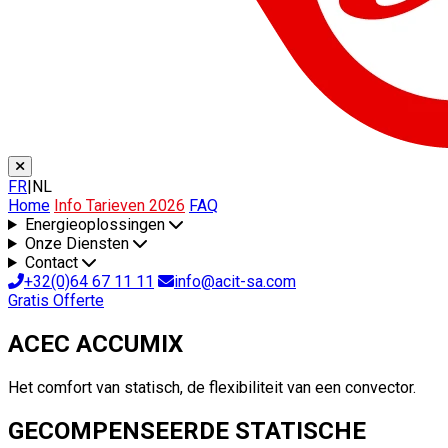
FR
|
NL
Home
Info Tarieven 2026
FAQ
Energieoplossingen
Onze Diensten
Contact
+32(0)64 67 11 11
info@acit-sa.com
Gratis Offerte
ACEC ACCUMIX
Het comfort van statisch, de flexibiliteit van een convector.
GECOMPENSEERDE STATISCHE